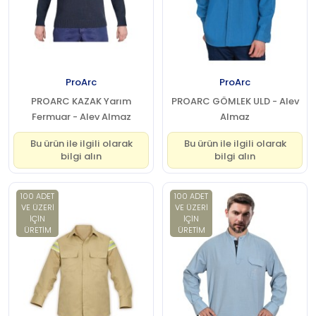
ProArc
ProArc
PROARC KAZAK Yarım
PROARC GÖMLEK ULD - Alev
Fermuar - Alev Almaz
Almaz
Bu ürün ile ilgili olarak
Bu ürün ile ilgili olarak
bilgi alın
bilgi alın
100 ADET
100 ADET
VE ÜZERI
VE ÜZERI
IÇIN
IÇIN
ÜRETIM
ÜRETIM