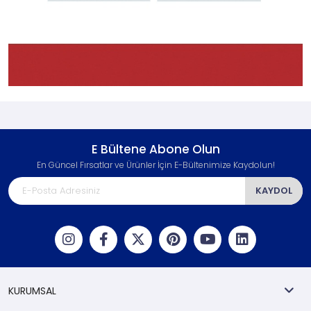
E Bültene Abone Olun
En Güncel Fırsatlar ve Ürünler İçin E-Bültenimize Kaydolun!
KAYDOL
KURUMSAL