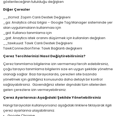
gösterileceğinin tutulduğu değişken
Diğer Çerezler
__zlcmid: Zopim Canlı Destek Değişkeni
_ga: Analytics cihaz bilgisi – Google Tag Manager sisteminde yer
alan uygulamaların kullanması için
_gid: Kullanıcı tanımlama için
_gat: Anaytics istek oranını düşürmek için kullanılan değişken
__tawkuuid: Tawk Canlı Destek Değişkeni
TawkConnectionTime: Tawk Bağlantı değişkeni
Çerez Tercihlerinizi Nasıl Değiştirebilirsiniz?
Çerez tanımlama bilgilerine izin vermemeyi tercih edebilirsiniz,
çoğu tarayıcı tanımlama bilgilerini size en uygun şekilde yönetme
olanağı sağlar. Bazı tarayıcılarda, çerezleri site bazında
yönetmek için gizliliğiniz konusunda daha detaylı bir kontrol
sağlayabilirsiniz. Güvendiğiniz siteler dışındaki tüm sitelerden
gelen çerezlere izin vermeyebilirsiniz.
Çerez Ayarlarınızı Aşağıdaki Şekilde Yönetebilirsiniz
Hangi tarayıcıları kullanıyorsanız aşağıdaki linklere tıklayarak ilgili
çerez ayarlarına ulaşabilirsiniz.
•
Google Chrome