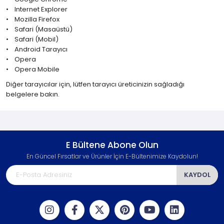
•
Internet Explorer
•
Mozilla Firefox
•
Safari (Masaüstü)
•
Safari (Mobil)
•
Android Tarayıcı
•
Opera
•
Opera Mobile
Diğer tarayıcılar için, lütfen tarayıcı üreticinizin sağladığı
belgelere bakın.
E Bültene Abone Olun
En Güncel Fırsatlar ve Ürünler İçin E-Bültenimize Kaydolun!
KAYDOL