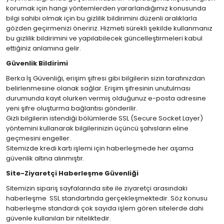
korumak için hangi yöntemlerden yararlandığımız konusunda
bilgi sahibi olmak için bu gizlilik bildirimini düzenli aralıklarla
gözden geçirmenizi öneririz. Hizmeti sürekli şekilde kullanmanız
bu gizlilik bildirimini ve yapılabilecek güncelleştirmeleri kabul
ettiğiniz anlamına gelir.
Güvenlik Bildirimi
Berka İş Güvenliği, erişim şifresi gibi bilgilerin sizin tarafınızdan
belirlenmesine olanak sağlar. Erişim şifresinin unutulması
durumunda kayıt olurken vermiş olduğunuz e-posta adresine
yeni şifre oluşturma bağlantısı gönderilir.
Gizli bilgilerin istendiği bölümlerde SSL (Secure Socket Layer)
yöntemini kullanarak bilgilerinizin üçüncü şahısların eline
geçmesini engeller.
Sitemizde kredi kartı işlemi için haberleşmede her aşama
güvenlik altına alınmıştır.
Site-Ziyaretçi Haberleşme Güvenliği
Sitemizin sipariş sayfalarında site ile ziyaretçi arasındaki
haberleşme SSL standartında gerçekleşmektedir. Söz konusu
haberleşme standardı çok sayıda işlem gören sitelerde dahi
güvenle kullanılan bir niteliktedir.