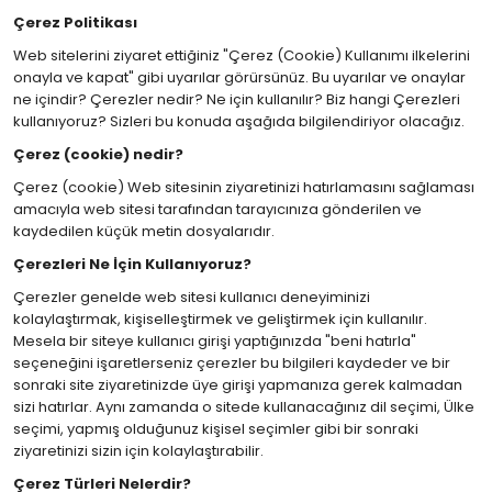
Çerez Politikası
Web sitelerini ziyaret ettiğiniz "Çerez (Cookie) Kullanımı ilkelerini
onayla ve kapat" gibi uyarılar görürsünüz. Bu uyarılar ve onaylar
ne içindir? Çerezler nedir? Ne için kullanılır? Biz hangi Çerezleri
kullanıyoruz? Sizleri bu konuda aşağıda bilgilendiriyor olacağız.
Çerez (cookie) nedir?
Çerez (cookie) Web sitesinin ziyaretinizi hatırlamasını sağlaması
amacıyla web sitesi tarafından tarayıcınıza gönderilen ve
kaydedilen küçük metin dosyalarıdır.
Çerezleri Ne İçin Kullanıyoruz?
Çerezler genelde web sitesi kullanıcı deneyiminizi
kolaylaştırmak, kişiselleştirmek ve geliştirmek için kullanılır.
Mesela bir siteye kullanıcı girişi yaptığınızda "beni hatırla"
seçeneğini işaretlerseniz çerezler bu bilgileri kaydeder ve bir
sonraki site ziyaretinizde üye girişi yapmanıza gerek kalmadan
sizi hatırlar. Aynı zamanda o sitede kullanacağınız dil seçimi, Ülke
seçimi, yapmış olduğunuz kişisel seçimler gibi bir sonraki
ziyaretinizi sizin için kolaylaştırabilir.
Çerez Türleri Nelerdir?