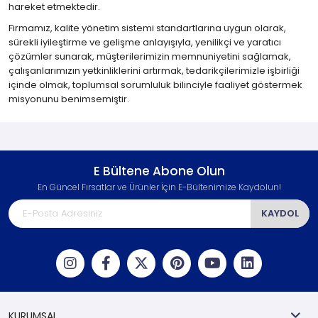
hareket etmektedir.
Firmamız, kalite yönetim sistemi standartlarına uygun olarak,
sürekli iyileştirme ve gelişme anlayışıyla, yenilikçi ve yaratıcı
çözümler sunarak, müşterilerimizin memnuniyetini sağlamak,
çalışanlarımızın yetkinliklerini artırmak, tedarikçilerimizle işbirliği
içinde olmak, toplumsal sorumluluk bilinciyle faaliyet göstermek
misyonunu benimsemiştir.
E Bültene Abone Olun
En Güncel Fırsatlar ve Ürünler İçin E-Bültenimize Kaydolun!
KAYDOL
KURUMSAL