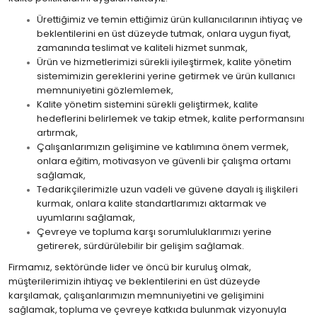
Ürettiğimiz ve temin ettiğimiz ürün kullanıcılarının ihtiyaç ve
beklentilerini en üst düzeyde tutmak, onlara uygun fiyat,
zamanında teslimat ve kaliteli hizmet sunmak,
Ürün ve hizmetlerimizi sürekli iyileştirmek, kalite yönetim
sistemimizin gereklerini yerine getirmek ve ürün kullanıcı
memnuniyetini gözlemlemek,
Kalite yönetim sistemini sürekli geliştirmek, kalite
hedeflerini belirlemek ve takip etmek, kalite performansını
artırmak,
Çalışanlarımızın gelişimine ve katılımına önem vermek,
onlara eğitim, motivasyon ve güvenli bir çalışma ortamı
sağlamak,
Tedarikçilerimizle uzun vadeli ve güvene dayalı iş ilişkileri
kurmak, onlara kalite standartlarımızı aktarmak ve
uyumlarını sağlamak,
Çevreye ve topluma karşı sorumluluklarımızı yerine
getirerek, sürdürülebilir bir gelişim sağlamak.
Firmamız, sektöründe lider ve öncü bir kuruluş olmak,
müşterilerimizin ihtiyaç ve beklentilerini en üst düzeyde
karşılamak, çalışanlarımızın memnuniyetini ve gelişimini
sağlamak, topluma ve çevreye katkıda bulunmak vizyonuyla