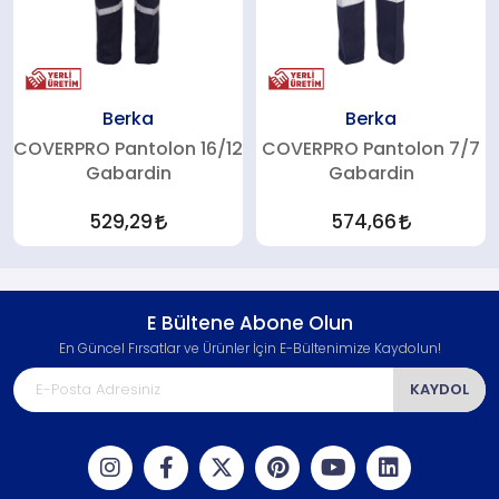
Berka
Berka
COVERPRO Pantolon 16/12
COVERPRO Pantolon 7/7
Gabardin
Gabardin
529,29
574,66
E Bültene Abone Olun
En Güncel Fırsatlar ve Ürünler İçin E-Bültenimize Kaydolun!
KAYDOL