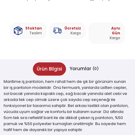
Stoktan
Ücretsiz
Aynı
Teslim
Kargo
Gün
Kargo
Yorumlar
Ürün Bilgisi
(0)
Maritime iş pantolon, hem rahat hem de şık bir görünüm sunan
bir iş pantolon modelidir. Önü fermuarlı, yanlarda üstten cepler,
sol bacak yanında kapaklı cep, sağ bacak yanında alet cebi ve
arkada tek cep olmak üzere çok sayıda cep seçeneği ile
fonksiyonel bir tasarıma sahiptir. Bel arkası lastikli olan pantolon,
vücuda uyum sağlar ve konforlu bir kullanım sunar. Diz altında
5cm tek sıra reflektif bant ile de dikkat çeken iş pantolon, %50
pamuk ve %50 polyester kumaştan üretilmiştir. Bu sayede hem
hafif hem de dayanıklı bir yapıya sahiptir.