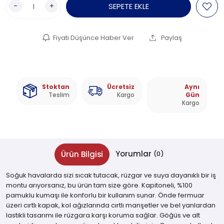
-
+
SEPETE EKLE
Fiyatı Düşünce Haber Ver
Paylaş
Stoktan
Ücretsiz
Aynı
Teslim
Kargo
Gün
Kargo
Yorumlar
Ürün Bilgisi
(0)
Soğuk havalarda sizi sıcak tutacak, rüzgar ve suya dayanıklı bir iş
montu arıyorsanız, bu ürün tam size göre. Kapitoneli, %100
pamuklu kumaşı ile konforlu bir kullanım sunar. Önde fermuar
üzeri cırtlı kapak, kol ağızlarında cırtlı manşetler ve bel yanlardan
lastikli tasarımı ile rüzgara karşı koruma sağlar. Göğüs ve alt