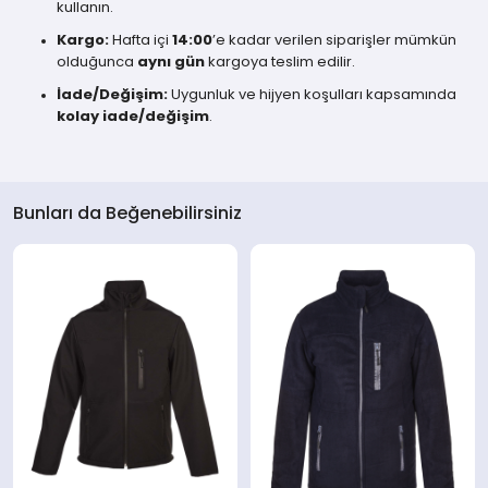
kullanın.
Kargo:
Hafta içi
14:00
’e kadar verilen siparişler mümkün
olduğunca
aynı gün
kargoya teslim edilir.
İade/Değişim:
Uygunluk ve hijyen koşulları kapsamında
kolay iade/değişim
.
Bunları da Beğenebilirsiniz