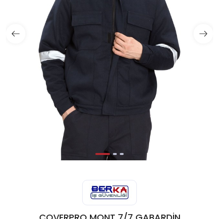
COVERPRO MONT 7/7 GABARDİN