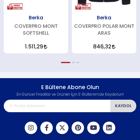
Berka
Berka
COVERPRO MONT
COVERPRO POLAR MONT
SOFTSHELL
ARAS
1.511,29
846,32
E Bültene Abone Olun
En Güncel Fırsatlar ve Ürünler İçin E-Bültenimize Kaydolun!
KAYDOL