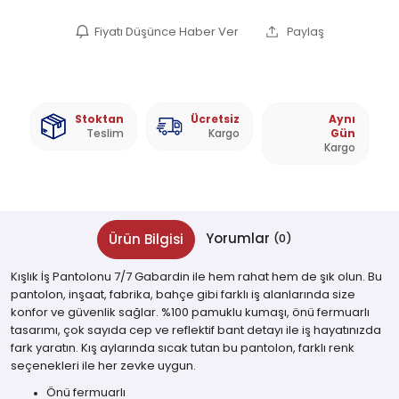
Fiyatı Düşünce Haber Ver
Paylaş
Stoktan
Ücretsiz
Aynı
Teslim
Kargo
Gün
Kargo
Yorumlar
Ürün Bilgisi
(0)
Kışlık İş Pantolonu 7/7 Gabardin ile hem rahat hem de şık olun. Bu
pantolon, inşaat, fabrika, bahçe gibi farklı iş alanlarında size
konfor ve güvenlik sağlar. %100 pamuklu kumaşı, önü fermuarlı
tasarımı, çok sayıda cep ve reflektif bant detayı ile iş hayatınızda
fark yaratın. Kış aylarında sıcak tutan bu pantolon, farklı renk
seçenekleri ile her zevke uygun.
Önü fermuarlı