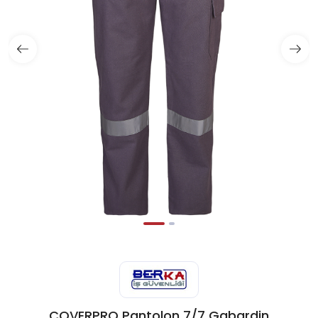
COVERPRO Pantolon 7/7 Gabardin