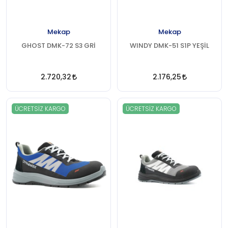
Mekap
Mekap
GHOST DMK-72 S3 GRİ
WINDY DMK-51 S1P YEŞİL
2.720,32
2.176,25
ÜCRETSIZ KARGO
ÜCRETSIZ KARGO