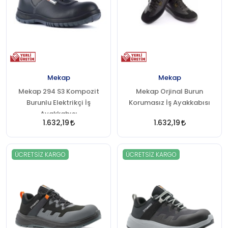
Mekap
Mekap
Mekap 294 S3 Kompozit
Mekap Orjinal Burun
Burunlu Elektrikçi İş
Korumasız İş Ayakkabısı
Ayakkabısı
1.632,19
1.632,19
ÜCRETSIZ KARGO
ÜCRETSIZ KARGO