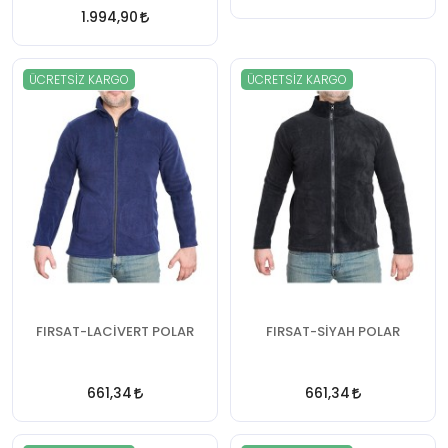
1.994,90
ÜCRETSIZ KARGO
ÜCRETSIZ KARGO
FIRSAT-LACİVERT POLAR
FIRSAT-SİYAH POLAR
661,34
661,34