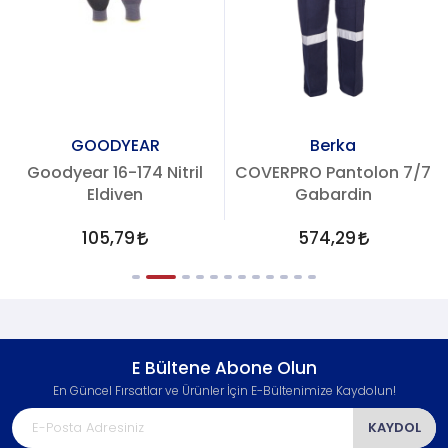
GOODYEAR
Berka
Goodyear 16-174 Nitril
COVERPRO Pantolon 7/7
Eldiven
Gabardin
105,79
574,29
E Bültene Abone Olun
En Güncel Fırsatlar ve Ürünler İçin E-Bültenimize Kaydolun!
KAYDOL