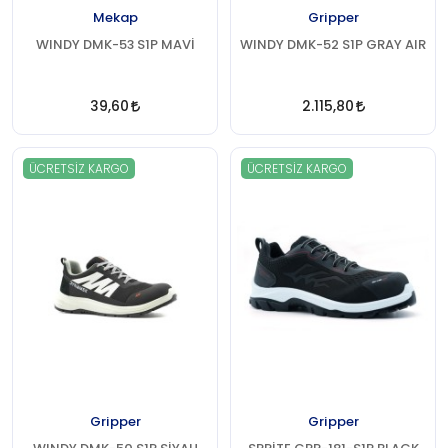
Mekap
Gripper
WINDY DMK-53 S1P MAVİ
WINDY DMK-52 S1P GRAY AIR
39,60
2.115,80
ÜCRETSIZ KARGO
ÜCRETSIZ KARGO
Gripper
Gripper