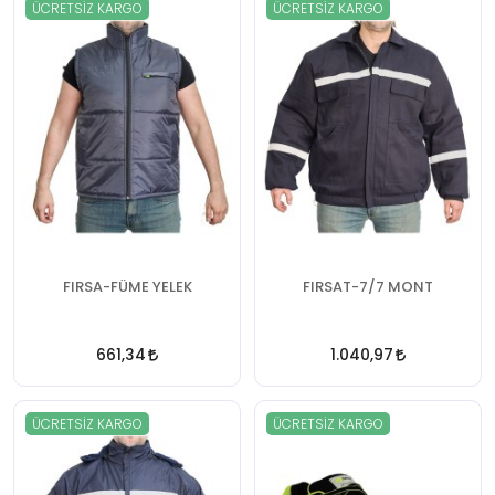
ÜCRETSIZ KARGO
ÜCRETSIZ KARGO
FIRSA-FÜME YELEK
FIRSAT-7/7 MONT
661,34
1.040,97
ÜCRETSIZ KARGO
ÜCRETSIZ KARGO