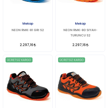
Mekap
Mekap
NEON RMK-81 GRI S2
NEON RMK-80 SIYAH-
TURUNCU S2
2.297,16
2.297,16
ÜCRETSIZ KARGO
ÜCRETSIZ KARGO