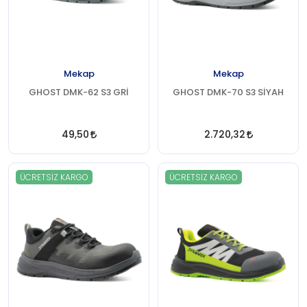
Mekap
Mekap
GHOST DMK-62 S3 GRİ
GHOST DMK-70 S3 SİYAH
49,50
2.720,32
ÜCRETSIZ KARGO
ÜCRETSIZ KARGO