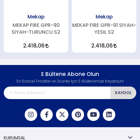
Mekap
Mekap
MEKAP FIRE GPR-90
MEKAP FIRE GPR-91 SIYAH-
SIYAH-TURUNCU S2
YESIL S2
2.418,06
2.418,06
E Bültene Abone Olun
En Güncel Fırsatlar ve Ürünler İçin E-Bültenimize Kaydolun!
KAYDOL
KURUMSAL