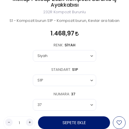
Ayakkabısı
232R Kompozit Burunlu
S1 - Kompozit burun S1P - Kompozit burun, Kevlar ara taban
1.468,97
RENK:
SIYAH
STANDART:
S1P
NUMARA:
37
-
+
SEPETE EKLE