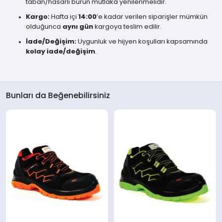
taban/hasarlı burun mutlaka yenilenmelidir.
Kargo:
Hafta içi
14:00
’e kadar verilen siparişler mümkün
olduğunca
aynı gün
kargoya teslim edilir.
İade/Değişim:
Uygunluk ve hijyen koşulları kapsamında
kolay iade/değişim
.
Bunları da Beğenebilirsiniz