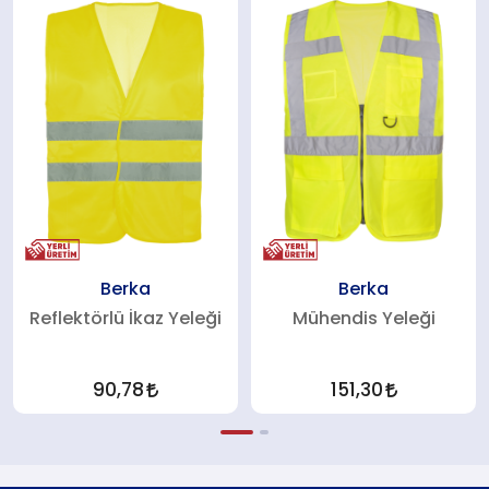
Berka
Berka
Reflektörlü İkaz Yeleği
Mühendis Yeleği
90,78
151,30