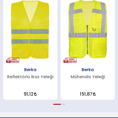
Berka
Berka
Reflektörlü İkaz Yeleği
Mühendis Yeleği
91,12
151,87