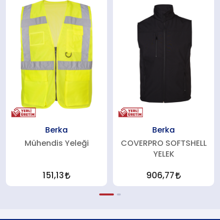
Berka
Berka
Mühendis Yeleği
COVERPRO SOFTSHELL
YELEK
151,13
906,77