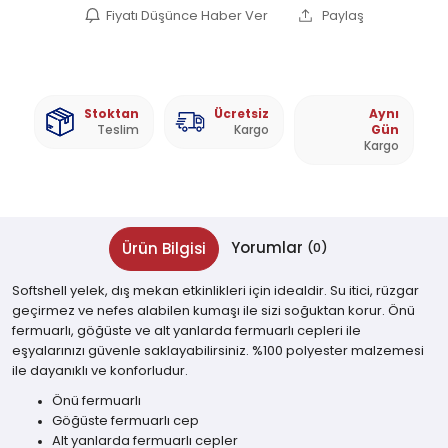
Fiyatı Düşünce Haber Ver
Paylaş
Stoktan
Ücretsiz
Aynı
Teslim
Kargo
Gün
Kargo
Yorumlar
Ürün Bilgisi
(0)
Softshell yelek, dış mekan etkinlikleri için idealdir. Su itici, rüzgar
geçirmez ve nefes alabilen kumaşı ile sizi soğuktan korur. Önü
fermuarlı, göğüste ve alt yanlarda fermuarlı cepleri ile
eşyalarınızı güvenle saklayabilirsiniz. %100 polyester malzemesi
ile dayanıklı ve konforludur.
Önü fermuarlı
Göğüste fermuarlı cep
Alt yanlarda fermuarlı cepler