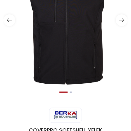
COVERPRO SOFTSHELL YELEK