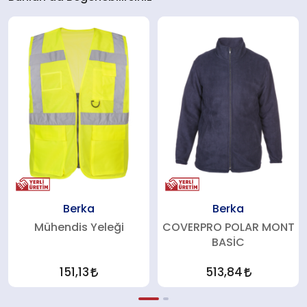
Berka
Berka
Mühendis Yeleği
COVERPRO POLAR MONT
BASİC
151,13
513,84