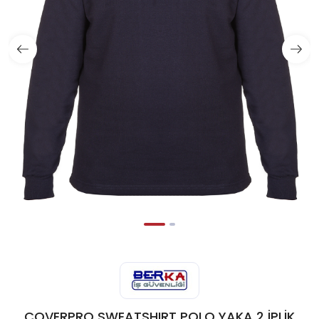
COVERPRO SWEATSHIRT POLO YAKA 2 İPLİK