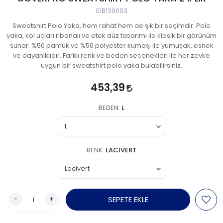
01B130003
Sweatshirt Polo Yaka, hem rahat hem de şık bir seçimdir. Polo
yaka, kol uçları ribanalı ve etek düz tasarımı ile klasik bir görünüm
sunar. %50 pamuk ve %50 polyester kumaşı ile yumuşak, esnek
ve dayanıklıdır. Farklı renk ve beden seçenekleri ile her zevke
uygun bir sweatshirt polo yaka bulabilirsiniz.
453,39
BEDEN:
L
RENK:
LACIVERT
-
+
SEPETE EKLE