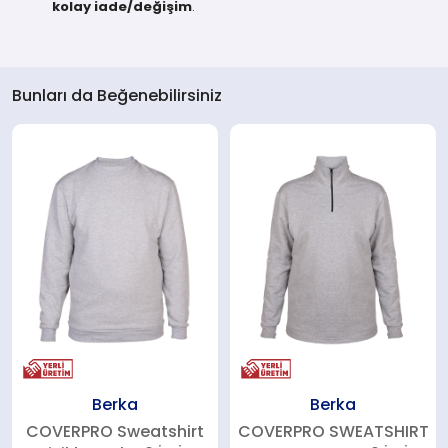
kolay iade/değişim
.
Bunları da Beğenebilirsiniz
Berka
Berka
COVERPRO Sweatshirt
COVERPRO SWEATSHIRT