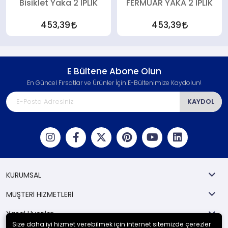
Bisiklet Yaka 2 İPLİK
FERMUAR YAKA 2 İPLİK
453,39
453,39
E Bültene Abone Olun
En Güncel Fırsatlar ve Ürünler İçin E-Bültenimize Kaydolun!
KAYDOL
KURUMSAL
MÜŞTERİ HİZMETLERİ
Yasal Uyarılar
Size daha iyi hizmet verebilmek için internet sitemizde çerezler