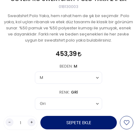
01B130003
Sweatshirt Polo Yaka, hem rahat hem de şık bir seçimdir. Polo
yaka, kol uçları ribanalı ve etek düz tasarımı ile klasik bir görünüm
sunar. %50 pamuk ve %50 polyester kumaşı ile yumuşak, esnek
ve dayanıklıdır. Farklı renk ve beden seçenekleri ile her zevke
uygun bir sweatshirt polo yaka bulabilirsiniz.
453,39
BEDEN:
M
RENK:
GRI
-
+
SEPETE EKLE