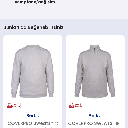
kolay iade/değişim
.
Bunları da Beğenebilirsiniz
Berka
Berka
COVERPRO Sweatshirt
COVERPRO SWEATSHIRT