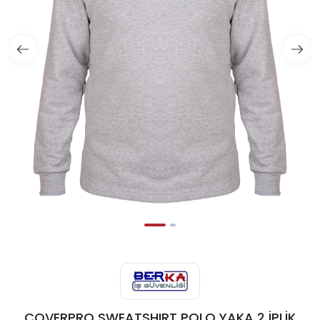
COVERPRO SWEATSHIRT POLO YAKA 2 İPLİK