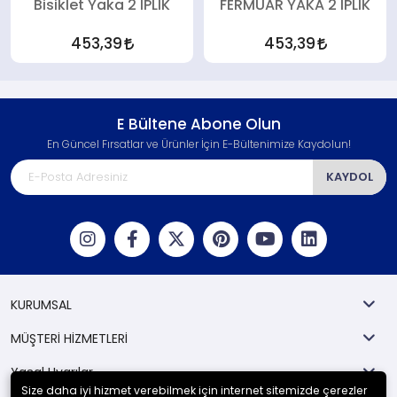
Bisiklet Yaka 2 İPLİK
FERMUAR YAKA 2 İPLİK
453,39
453,39
E Bültene Abone Olun
En Güncel Fırsatlar ve Ürünler İçin E-Bültenimize Kaydolun!
KAYDOL
KURUMSAL
MÜŞTERİ HİZMETLERİ
Yasal Uyarılar
Size daha iyi hizmet verebilmek için internet sitemizde çerezler