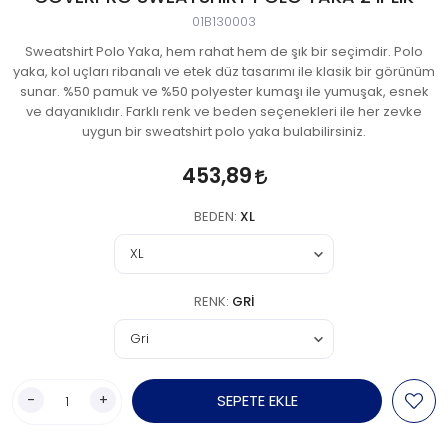
01B130003
Sweatshirt Polo Yaka, hem rahat hem de şık bir seçimdir. Polo
yaka, kol uçları ribanalı ve etek düz tasarımı ile klasik bir görünüm
sunar. %50 pamuk ve %50 polyester kumaşı ile yumuşak, esnek
ve dayanıklıdır. Farklı renk ve beden seçenekleri ile her zevke
uygun bir sweatshirt polo yaka bulabilirsiniz.
453,89
BEDEN:
XL
RENK:
GRI
-
+
SEPETE EKLE