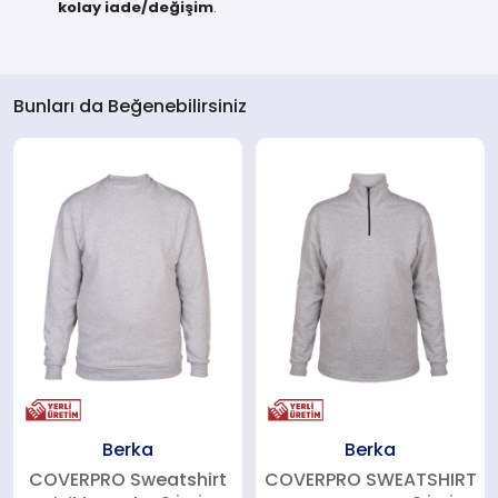
kolay iade/değişim
.
Bunları da Beğenebilirsiniz
Berka
Berka
COVERPRO Sweatshirt
COVERPRO SWEATSHIRT