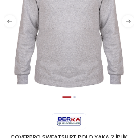
COVERPRO SWEATSHIRT POLO YAKA 2 İPLİK