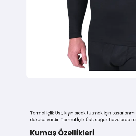
Termal İçlik Üst, kışın sıcak tutmak için tasarlan
dokusu vardır. Termal İçlik Üst, soğuk havalarda ra
Kumaş Özellikleri