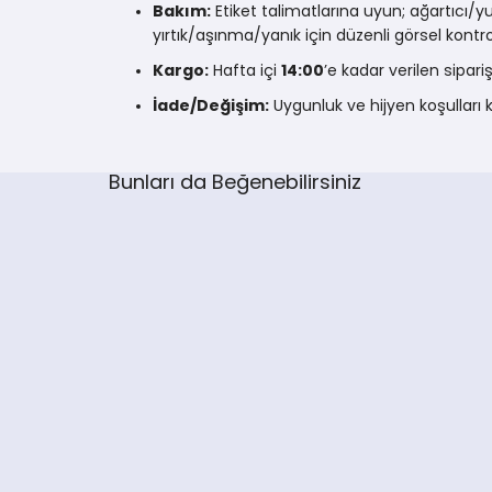
Bakım:
Etiket talimatlarına uyun; ağartıcı/
yırtık/aşınma/yanık için düzenli görsel kontro
Kargo:
Hafta içi
14:00
’e kadar verilen sip
İade/Değişim:
Uygunluk ve hijyen koşullar
Bunları da Beğenebilirsiniz