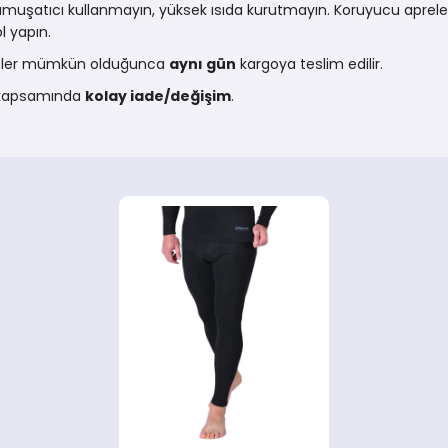
yumuşatıcı kullanmayın, yüksek ısıda kurutmayın. Koruyucu apreler
l yapın.
arişler mümkün olduğunca
aynı gün
kargoya teslim edilir.
ı kapsamında
kolay iade/değişim
.