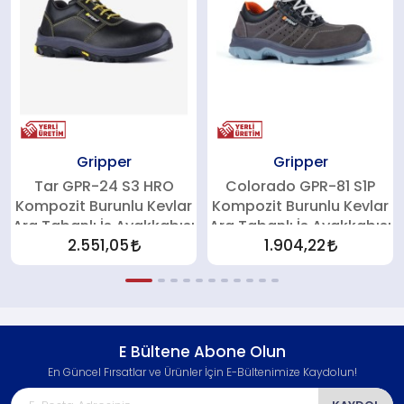
Gripper
Gripper
Tar GPR-24 S3 HRO
Colorado GPR-81 S1P
Kompozit Burunlu Kevlar
Kompozit Burunlu Kevlar
Ara Tabanlı İş Ayakkabısı
Ara Tabanlı İş Ayakkabısı
2.551,05
1.904,22
E Bültene Abone Olun
En Güncel Fırsatlar ve Ürünler İçin E-Bültenimize Kaydolun!