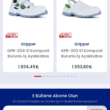
Gripper
Gripper
GPR-204 S1 Kompozit
GPR-203 S1 Kompozit
Burunlu İş Ayakkabısı
Burunlu İş Ayakkabısı
1.934,45
1.553,60
E Bültene Abone Olun
En Güncel Fırsatlar ve Ürünler İçin E-Bültenimize Kaydolun!