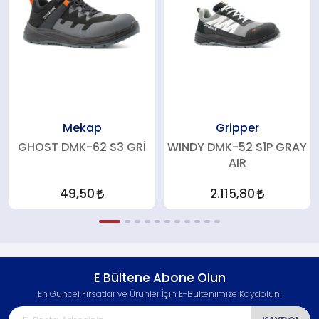
Mekap
Gripper
GHOST DMK-62 S3 GRİ
WINDY DMK-52 S1P GRAY
AIR
49,50
2.115,80
E Bültene Abone Olun
En Güncel Fırsatlar ve Ürünler İçin E-Bültenimize Kaydolun!