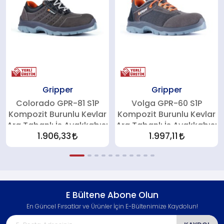
Gripper
Gripper
Colorado GPR-81 S1P
Volga GPR-60 S1P
Kompozit Burunlu Kevlar
Kompozit Burunlu Kevlar
Ara Tabanlı İş Ayakkabısı
Ara Tabanlı İş Ayakkabısı
1.906,33
1.997,11
E Bültene Abone Olun
En Güncel Fırsatlar ve Ürünler İçin E-Bültenimize Kaydolun!