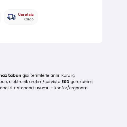
Ücretsiz
Kargo
maz taban
gibi terimlerle anılır. Kuru iç
ban; elektronik üretim/serviste
ESD
gereksinimi
sk analizi + standart uyumu + konfor/ergonomi