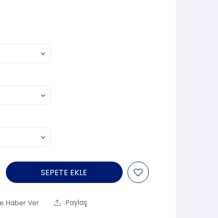
SEPETE EKLE
e Haber Ver
Paylaş