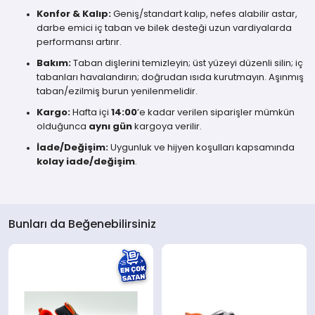
Konfor & Kalıp:
Geniş/standart kalıp, nefes alabilir astar,
darbe emici iç taban ve bilek desteği uzun vardiyalarda
performansı artırır.
Bakım:
Taban dişlerini temizleyin; üst yüzeyi düzenli silin; iç
tabanları havalandırın; doğrudan ısıda kurutmayın. Aşınmış
taban/ezilmiş burun yenilenmelidir.
Kargo:
Hafta içi
14:00
’e kadar verilen siparişler mümkün
olduğunca
aynı gün
kargoya verilir.
İade/Değişim:
Uygunluk ve hijyen koşulları kapsamında
kolay iade/değişim
.
Bunları da Beğenebilirsiniz