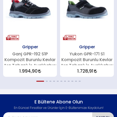
Gripper
Gripper
Ganj GPR-192 S1P
Yukon GPR-171 S1
Kompozit Burunlu Kevlar
Kompozit Burunlu Kevlar
Ara Tabanlı İş Ayakkabısı
Ara Tabanlı İş Ayakkabısı
1.994,90
1.728,91
E Bültene Abone Olun
En Güncel Fırsatlar ve Ürünler İçin E-Bültenimize Kaydolun!