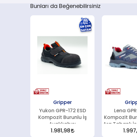
Bunları da Beğenebilirsiniz
Gripper
Grip
Yukon GPR-172 ESD
Lena GPR
Kompozit Burunlu İş
Kompozit Bur
Ayakkabısı
Ara Tabanlı İ
1.981,98
1.997,