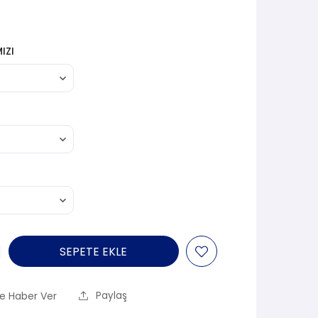
IZI
SEPETE EKLE
e Haber Ver
Paylaş