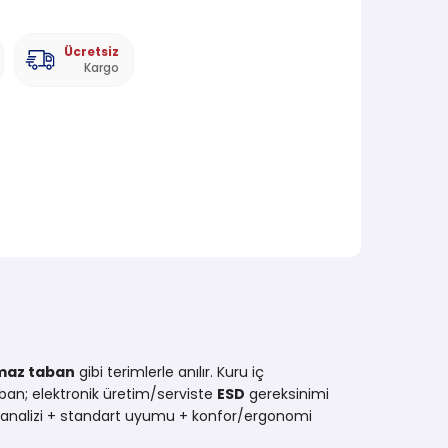
Ücretsiz
Kargo
maz taban
gibi terimlerle anılır. Kuru iç
ban; elektronik üretim/serviste
ESD
gereksinimi
sk analizi + standart uyumu + konfor/ergonomi