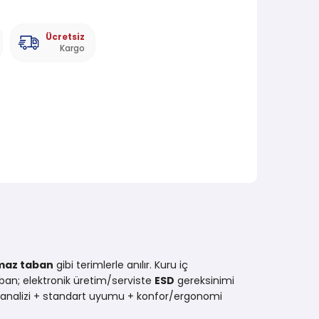
Ücretsiz
Kargo
maz taban
gibi terimlerle anılır. Kuru iç
ban; elektronik üretim/serviste
ESD
gereksinimi
sk analizi + standart uyumu + konfor/ergonomi