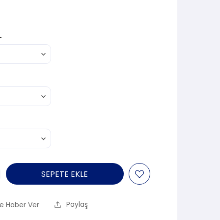
L
SEPETE EKLE
e Haber Ver
Paylaş