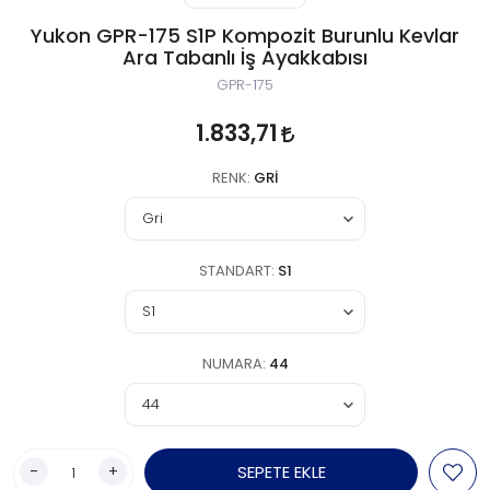
Yukon GPR-175 S1P Kompozit Burunlu Kevlar
Ara Tabanlı İş Ayakkabısı
GPR-175
1.833,71
RENK:
GRI
STANDART:
S1
NUMARA:
44
-
+
SEPETE EKLE