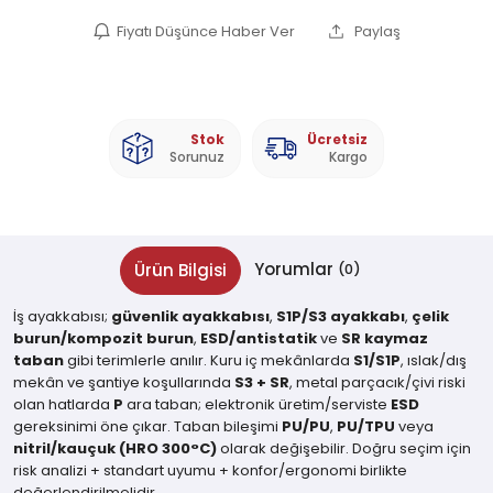
Fiyatı Düşünce Haber Ver
Paylaş
Stok
Ücretsiz
Sorunuz
Kargo
Yorumlar
Ürün Bilgisi
(0)
İş ayakkabısı;
güvenlik ayakkabısı
,
S1P/S3 ayakkabı
,
çelik
burun/kompozit burun
,
ESD/antistatik
ve
SR kaymaz
taban
gibi terimlerle anılır. Kuru iç mekânlarda
S1/S1P
, ıslak/dış
mekân ve şantiye koşullarında
S3 + SR
, metal parçacık/çivi riski
olan hatlarda
P
ara taban; elektronik üretim/serviste
ESD
gereksinimi öne çıkar. Taban bileşimi
PU/PU
,
PU/TPU
veya
nitril/kauçuk (HRO 300°C)
olarak değişebilir. Doğru seçim için
risk analizi + standart uyumu + konfor/ergonomi birlikte
değerlendirilmelidir.