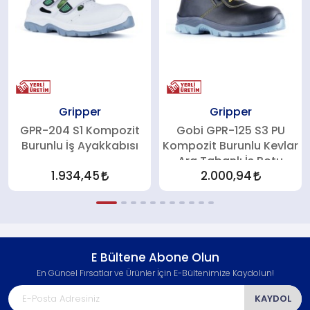
Gripper
Gripper
GPR-204 S1 Kompozit
Gobi GPR-125 S3 PU
Burunlu İş Ayakkabısı
Kompozit Burunlu Kevlar
Ara Tabanlı İş Botu
1.934,45
2.000,94
E Bültene Abone Olun
En Güncel Fırsatlar ve Ürünler İçin E-Bültenimize Kaydolun!
KAYDOL