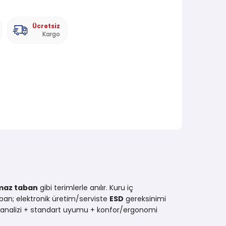
Ücretsiz
Kargo
maz taban
gibi terimlerle anılır. Kuru iç
ban; elektronik üretim/serviste
ESD
gereksinimi
sk analizi + standart uyumu + konfor/ergonomi