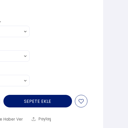
L
SEPETE EKLE
e Haber Ver
Paylaş