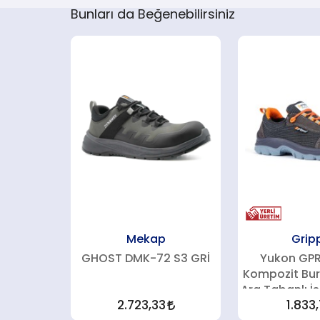
Bunları da Beğenebilirsiniz
Mekap
Grip
GHOST DMK-72 S3 GRİ
Yukon GPR
Kompozit Bur
Ara Tabanlı İ
2.723,33
1.833,