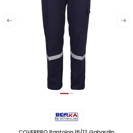
COVERPRO Pantolon 16/12 Gabardin