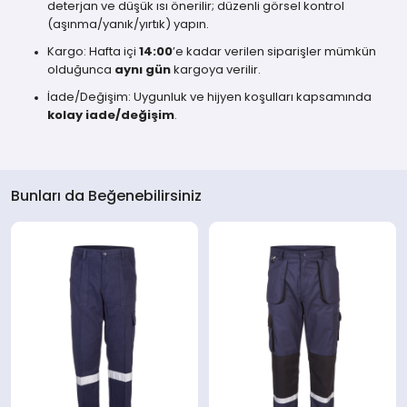
deterjan ve düşük ısı önerilir; düzenli görsel kontrol
(aşınma/yanık/yırtık) yapın.
Kargo: Hafta içi
14:00
’e kadar verilen siparişler mümkün
olduğunca
aynı gün
kargoya verilir.
İade/Değişim: Uygunluk ve hijyen koşulları kapsamında
kolay iade/değişim
.
Bunları da Beğenebilirsiniz