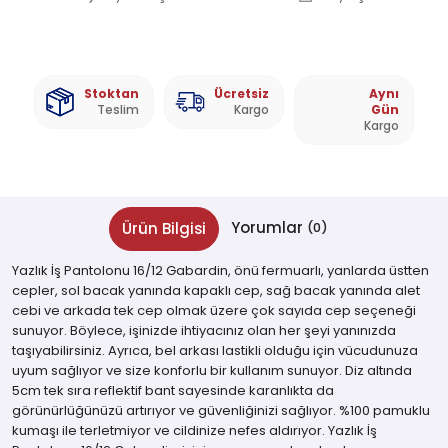
Stoktan
Ücretsiz
Aynı
Teslim
Kargo
Gün
Kargo
Yorumlar
Ürün Bilgisi
(0)
Yazlık İş Pantolonu 16/12 Gabardin, önü fermuarlı, yanlarda üstten
cepler, sol bacak yanında kapaklı cep, sağ bacak yanında alet
cebi ve arkada tek cep olmak üzere çok sayıda cep seçeneği
sunuyor. Böylece, işinizde ihtiyacınız olan her şeyi yanınızda
taşıyabilirsiniz. Ayrıca, bel arkası lastikli olduğu için vücudunuza
uyum sağlıyor ve size konforlu bir kullanım sunuyor. Diz altında
5cm tek sıra reflektif bant sayesinde karanlıkta da
görünürlüğünüzü artırıyor ve güvenliğinizi sağlıyor. %100 pamuklu
kumaşı ile terletmiyor ve cildinize nefes aldırıyor. Yazlık İş