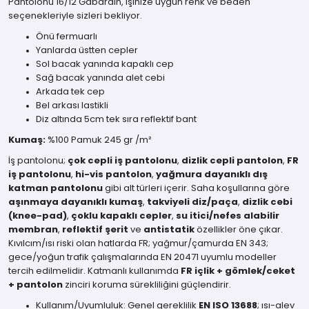
Pantolonu 16/12 Gabardin, işinize uygun renk ve beden
seçenekleriyle sizleri bekliyor.
Önü fermuarlı
Yanlarda üstten cepler
Sol bacak yanında kapaklı cep
Sağ bacak yanında alet cebi
Arkada tek cep
Bel arkası lastikli
Diz altında 5cm tek sıra reflektif bant
Kumaş:
%100 Pamuk 245 gr /m²
İş pantolonu;
çok cepli iş pantolonu
,
dizlik cepli pantolon
,
FR
iş pantolonu
,
hi-vis pantolon
,
yağmura dayanıklı dış
katman pantolonu
gibi alt türleri içerir. Saha koşullarına göre
aşınmaya dayanıklı kumaş
,
takviyeli diz/paça
,
dizlik cebi
(knee-pad)
,
çoklu kapaklı cepler
,
su itici/nefes alabilir
membran
,
reflektif şerit
ve
antistatik
özellikler öne çıkar.
Kıvılcım/ısı riski olan hatlarda FR; yağmur/çamurda EN 343;
gece/yoğun trafik çalışmalarında EN 20471 uyumlu modeller
tercih edilmelidir. Katmanlı kullanımda
FR içlik + gömlek/ceket
+ pantolon
zinciri koruma sürekliliğini güçlendirir.
Kullanım/Uyumluluk: Genel gereklilik
EN ISO 13688
; ısı-alev