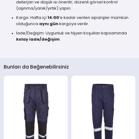
deterjan ve düşük ısı önerilir; düzenli görsel kontrol
(aşınma/yanık/yırtık) yapın.
Kargo: Hafta içi
14:00
’e kadar verilen siparişler mümkün
olduğunca
aynı gün
kargoya verilir.
İade/Değişim: Uygunluk ve hijyen koşulları kapsamında
kolay iade/değişim
.
Bunları da Beğenebilirsiniz