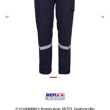
COVERPRO Pantolon 16/12 Gabardin