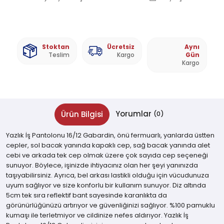
Stoktan
Ücretsiz
Aynı
Teslim
Kargo
Gün
Kargo
Yorumlar
Ürün Bilgisi
(0)
Yazlık İş Pantolonu 16/12 Gabardin, önü fermuarlı, yanlarda üstten
cepler, sol bacak yanında kapaklı cep, sağ bacak yanında alet
cebi ve arkada tek cep olmak üzere çok sayıda cep seçeneği
sunuyor. Böylece, işinizde ihtiyacınız olan her şeyi yanınızda
taşıyabilirsiniz. Ayrıca, bel arkası lastikli olduğu için vücudunuza
uyum sağlıyor ve size konforlu bir kullanım sunuyor. Diz altında
5cm tek sıra reflektif bant sayesinde karanlıkta da
görünürlüğünüzü artırıyor ve güvenliğinizi sağlıyor. %100 pamuklu
kumaşı ile terletmiyor ve cildinize nefes aldırıyor. Yazlık İş