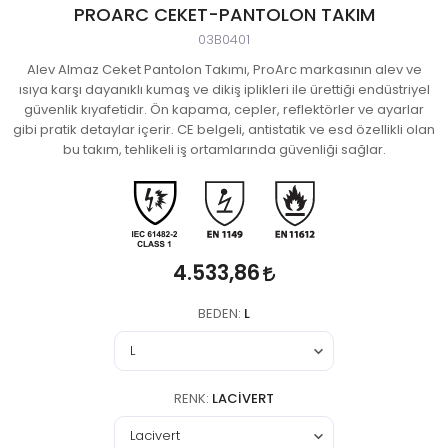
PROARC CEKET-PANTOLON TAKIM
03B0401
Alev Almaz Ceket Pantolon Takımı, ProArc markasının alev ve
ısıya karşı dayanıklı kumaş ve dikiş iplikleri ile ürettiği endüstriyel
güvenlik kıyafetidir. Ön kapama, cepler, reflektörler ve ayarlar
gibi pratik detaylar içerir. CE belgeli, antistatik ve esd özellikli olan
bu takım, tehlikeli iş ortamlarında güvenliği sağlar.
4.533,86
BEDEN:
L
RENK:
LACIVERT