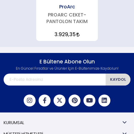
ProArc
PROARC CEKET-
PANTOLON TAKIM
3.929,35
E Bültene Abone Olun
En Güncel Fırsatlar ve Ürünler İçin E-Bültenimize Kaydolun!
KAYDOL
KURUMSAL
MÜŞTERİ HİZMETLERİ