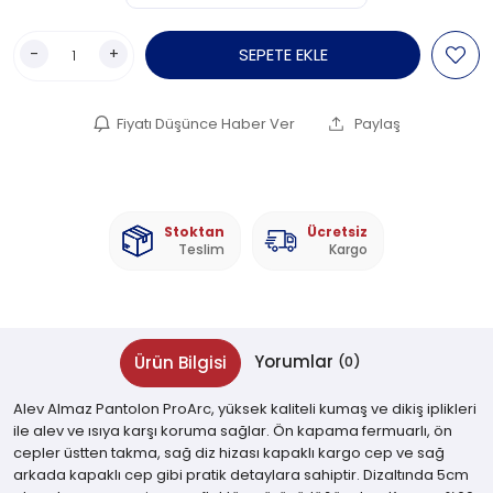
-
+
SEPETE EKLE
Fiyatı Düşünce Haber Ver
Paylaş
Stoktan
Ücretsiz
Teslim
Kargo
Yorumlar
Ürün Bilgisi
(0)
Alev Almaz Pantolon ProArc, yüksek kaliteli kumaş ve dikiş iplikleri
ile alev ve ısıya karşı koruma sağlar. Ön kapama fermuarlı, ön
cepler üstten takma, sağ diz hizası kapaklı kargo cep ve sağ
arkada kapaklı cep gibi pratik detaylara sahiptir. Dizaltında 5cm