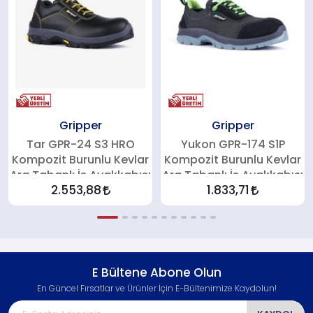
Gripper
Gripper
Tar GPR-24 S3 HRO
Yukon GPR-174 S1P
Kompozit Burunlu Kevlar
Kompozit Burunlu Kevlar
Ara Tabanlı İş Ayakkabısı
Ara Tabanlı İş Ayakkabısı
2.553,88
1.833,71
E Bültene Abone Olun
En Güncel Fırsatlar ve Ürünler İçin E-Bültenimize Kaydolun!